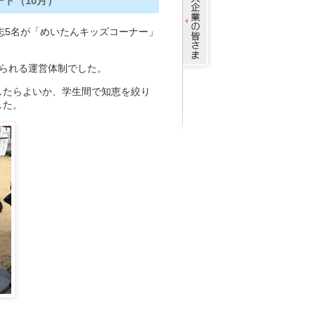
ト（10月）
志5名が「めいたんキッズコーナー」
られる運営体制でした。
したらよいか、学生間で知恵を絞り
した。