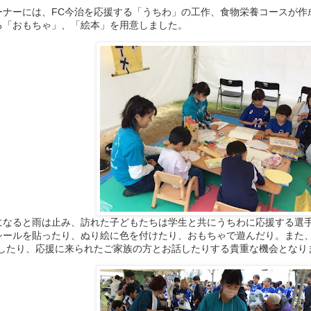
ーナーには、FC今治を応援する「うちわ」の工作、食物栄養コースが作
る「おもちゃ」、「絵本」を用意しました。
になると雨は止み、訪れた子どもたちは学生と共にうちわに応援する選
シールを貼ったり、ぬり絵に色を付けたり、おもちゃで遊んだり。また
をしたり、応援に来られたご家族の方とお話したりする貴重な機会となり