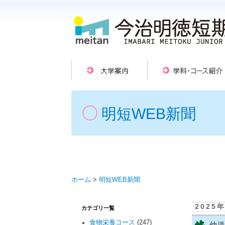
明短WEB新聞
ホーム
>
明短WEB新聞
2025
カテゴリ一覧
食物栄養コース
(247)