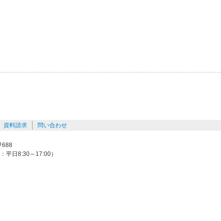
資料請求
問い合わせ
688
間：平日8:30～17:00）