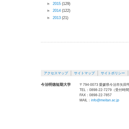
►
2015
(129)
►
2014
(122)
►
2013
(21)
アクセスマップ
サイトマップ
サイトポリシー
今治明徳短期大学
〒794-0073 愛媛県今治市矢田甲
TEL：0898-22-7279（受付時
FAX：0898-22-7857
MAIL：
info@meitan.ac.jp