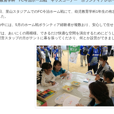
教育学科 FC今治ホーム戦 キッズコーナー ボランティアレポー
9日、里山スタジアムでのFC今治ホーム戦にて、幼児教育学科1年生の有
した。
の中には、5月のホーム戦ボランティア経験者が複数おり、安心して任せ
では、あいにくの雨模様。できるだけ快適な空間を演出するためにどう
運営スタップの方がテントに幕を張ってくださり、何とか設営ができま