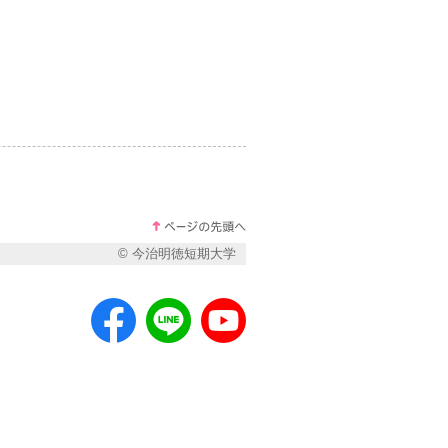
© 今治明徳短期大学