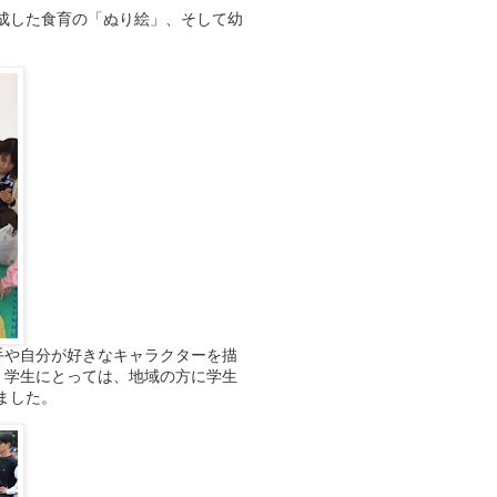
成した食育の「ぬり絵」、そして幼
手や自分が好きなキャラクターを描
、学生にとっては、地域の方に学生
ました。